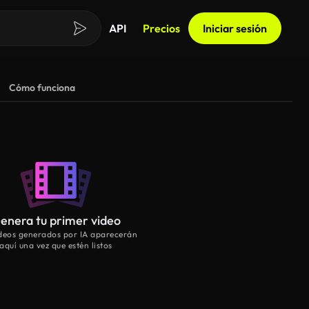
API
Precios
Iniciar sesión
Cómo funciona
enera tu primer video
ideos generados por IA aparecerán
aquí una vez que estén listos