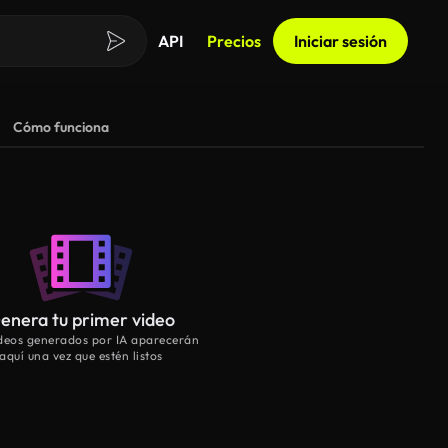
API
Precios
Iniciar sesión
Cómo funciona
enera tu primer video
ideos generados por IA aparecerán
aquí una vez que estén listos