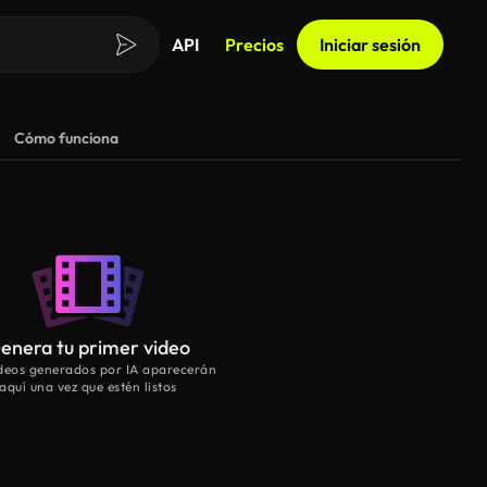
API
Precios
Iniciar sesión
Cómo funciona
enera tu primer video
ideos generados por IA aparecerán
aquí una vez que estén listos