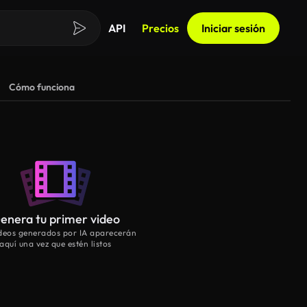
API
Precios
Iniciar sesión
Cómo funciona
enera tu primer video
ideos generados por IA aparecerán
aquí una vez que estén listos