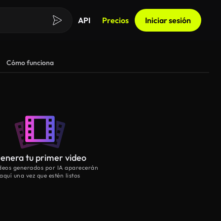
API
Precios
Iniciar sesión
Cómo funciona
enera tu primer video
ideos generados por IA aparecerán
aquí una vez que estén listos