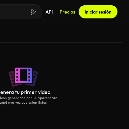
API
Precios
Iniciar sesión
enera tu primer video
ideos generados por IA aparecerán
aquí una vez que estén listos