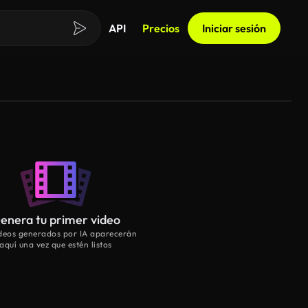
API
Precios
Iniciar sesión
enera tu primer video
ideos generados por IA aparecerán
aquí una vez que estén listos