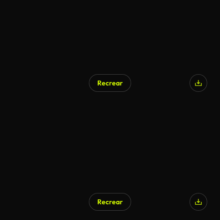
Recrear
Recrear