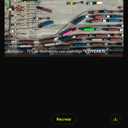
Patrocinado por iStock
Exclusivo - 15% de descuento con el código
"COVERR15"
Recrear