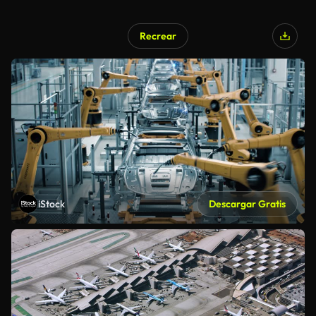
Recrear
iStock
Descargar Gratis