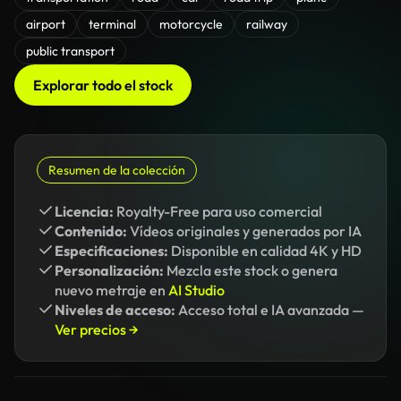
airport
terminal
motorcycle
railway
public transport
Explorar todo el stock
Resumen de la colección
Licencia:
Royalty-Free para uso comercial
Contenido:
Vídeos originales y generados por IA
Especificaciones:
Disponible en calidad 4K y HD
Personalización:
Mezcla este stock o genera
nuevo metraje en
AI Studio
Niveles de acceso:
Acceso total e IA avanzada —
Ver precios →