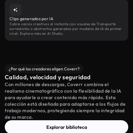
Clips generados por IA
Cubra vacíos creativos al instante con visuales de Transporte
surrealistas o abstractos generados por modelos de IA de primer
nivel. Explore más en AI Studio.
¿Por qué los creadores eligen Coverr?
Calidad, velocidad y seguridad
Con millones de descargas, Coverr combina el
realismo cinematográfico con la flexibilidad de la IA
para ayudarle a crear contenido más rápido. Esta
colección está diseñada para adaptarse a los flujos de
trabajo modernos, protegiendo siempre la integridad
de su marca.
Explorar biblioteca