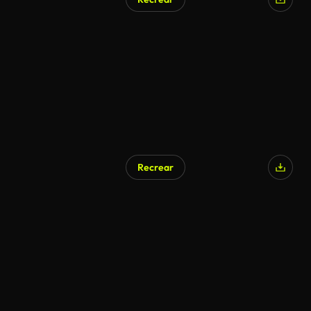
Recrear