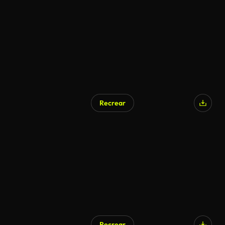
Recrear
Recrear