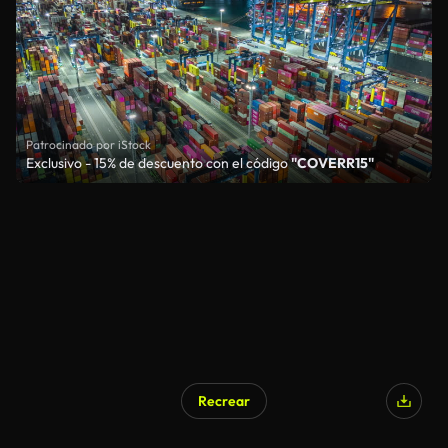
Patrocinado por iStock
Exclusivo - 15% de descuento con el código
"COVERR15"
Recrear