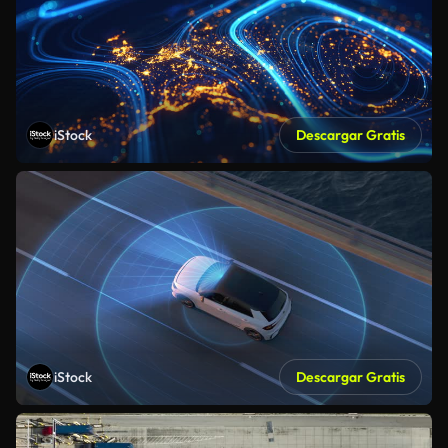
iStock
Descargar Gratis
iStock
Descargar Gratis