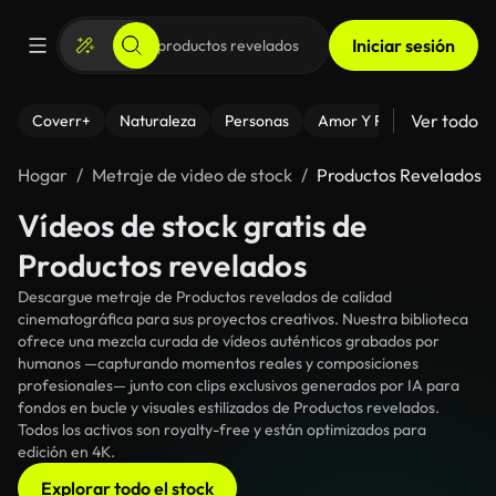
Iniciar sesión
Ver todo
Coverr+
Naturaleza
Personas
Amor Y Relaciones
El
Hogar
Metraje de video de stock
Productos Revelados
Vídeos de stock gratis de
Productos revelados
Descargue metraje de Productos revelados de calidad
cinematográfica para sus proyectos creativos. Nuestra biblioteca
ofrece una mezcla curada de vídeos auténticos grabados por
humanos —capturando momentos reales y composiciones
profesionales— junto con clips exclusivos generados por IA para
fondos en bucle y visuales estilizados de Productos revelados.
Todos los activos son royalty-free y están optimizados para
edición en 4K.
Explorar todo el stock