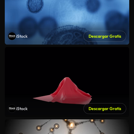
iStock
Descargar Gratis
iStock
Descargar Gratis