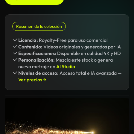
Resumen de la colección
Licencia:
Royalty-Free para uso comercial
Contenido:
Vídeos originales y generados por IA
Especificaciones:
Disponible en calidad 4K y HD
Personalización:
Mezcla este stock o genera
nuevo metraje en
AI Studio
Niveles de acceso:
Acceso total e IA avanzada —
Ver precios →