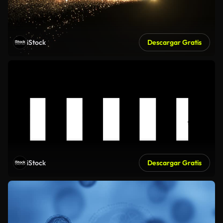
iStock
Descargar Gratis
iStock
Descargar Gratis