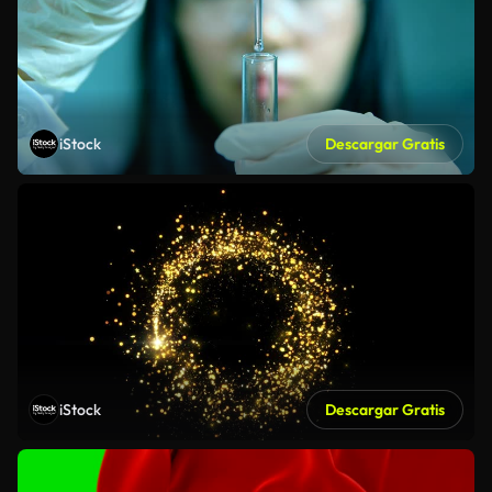
iStock
Descargar Gratis
iStock
Descargar Gratis