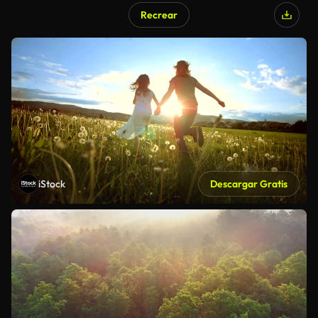
Recrear
iStock
Descargar Gratis