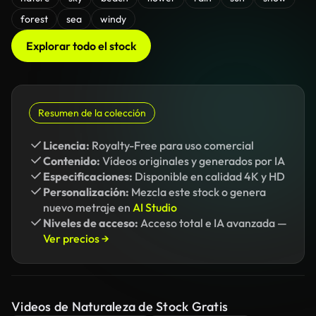
forest
sea
windy
Explorar todo el stock
Resumen de la colección
Licencia:
Royalty-Free para uso comercial
Contenido:
Vídeos originales y generados por IA
Especificaciones:
Disponible en calidad 4K y HD
Personalización:
Mezcla este stock o genera
nuevo metraje en
AI Studio
Niveles de acceso:
Acceso total e IA avanzada —
Ver precios →
Videos de Naturaleza de Stock Gratis