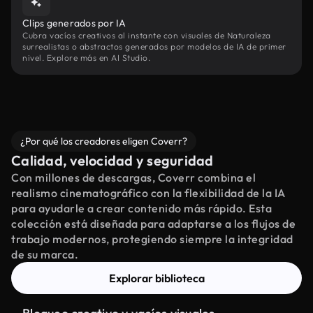
Clips generados por IA
Cubra vacíos creativos al instante con visuales de Naturaleza
surrealistas o abstractos generados por modelos de IA de primer
nivel. Explore más en AI Studio.
¿Por qué los creadores eligen Coverr?
Calidad, velocidad y seguridad
Con millones de descargas, Coverr combina el
realismo cinematográfico con la flexibilidad de la IA
para ayudarle a crear contenido más rápido. Esta
colección está diseñada para adaptarse a los flujos de
trabajo modernos, protegiendo siempre la integridad
de su marca.
Explorar biblioteca