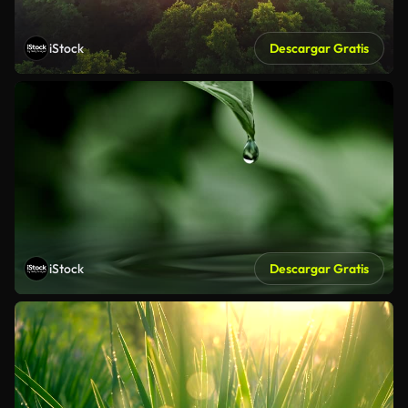
iStock
Descargar Gratis
iStock
Descargar Gratis