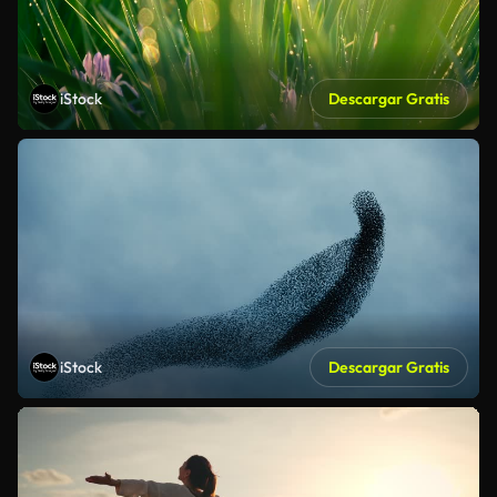
iStock
Descargar Gratis
iStock
Descargar Gratis