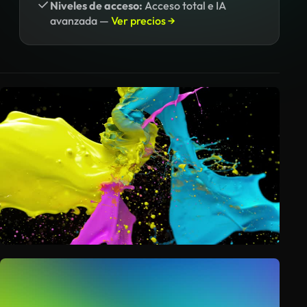
Niveles de acceso:
Acceso total e IA
avanzada —
Ver precios →