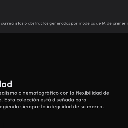
or surrealistas o abstractos generados por modelos de IA de primer n
dad
alismo cinematográfico con la flexibilidad de
o. Esta colección está diseñada para
tegiendo siempre la integridad de su marca.