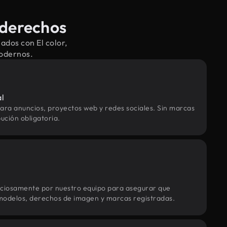
 derechos
ados con El color,
modernos.
al
ara anuncios, proyectos web y redes sociales. Sin marcas
ución obligatoria.
uciosamente por nuestro equipo para asegurar que
modelos, derechos de imagen y marcas registradas.