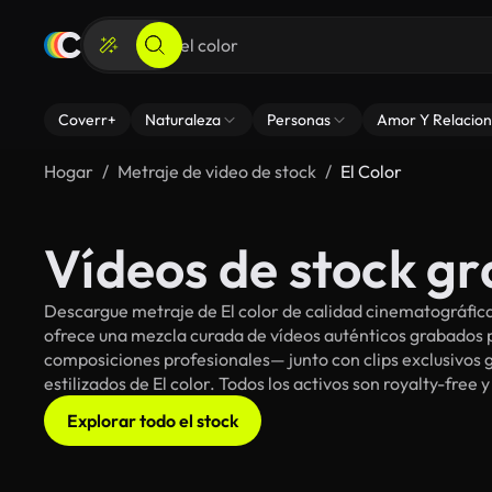
Coverr+
Naturaleza
Personas
Amor Y Relacion
Hogar
Metraje de video de stock
El Color
Vídeos de stock gra
Descargue metraje de El color de calidad cinematográfica
ofrece una mezcla curada de vídeos auténticos grabado
composiciones profesionales— junto con clips exclusivos g
estilizados de El color. Todos los activos son royalty-free
Explorar todo el stock