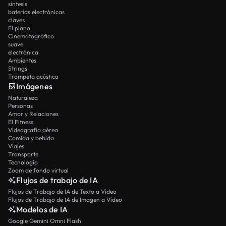
síntesis
baterías electrónicas
claves
El piano
Cinematográfico
suave
electrónica
Ambientes
Strings
Trompeta acústica
Imágenes
Naturaleza
Personas
Amor y Relaciones
El Fitness
Videografía aérea
Comida y bebida
Viajes
Transporte
Tecnología
Zoom de fondo virtual
Flujos de trabajo de IA
Flujos de Trabajo de IA de Texto a Vídeo
Flujos de Trabajo de IA de Imagen a Vídeo
Modelos de IA
Google Gemini Omni Flash