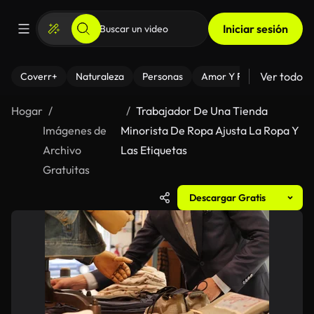
Iniciar sesión
Ver todo
Coverr+
Naturaleza
Personas
Amor Y Relaciones
El
Hogar
Trabajador De Una Tienda
Imágenes de
Minorista De Ropa Ajusta La Ropa Y
Archivo
Las Etiquetas
Gratuitas
Descargar Gratis