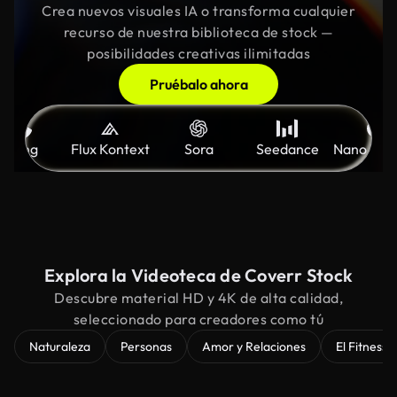
Crea nuevos visuales IA o transforma cualquier
recurso de nuestra biblioteca de stock —
posibilidades creativas ilimitadas
Pruébalo ahora
Kling
Flux Kontext
Sora
Seedance
Nano Ban
Explora la Videoteca de Coverr Stock
Descubre material HD y 4K de alta calidad,
seleccionado para creadores como tú
Naturaleza
Personas
Amor y Relaciones
El Fitness