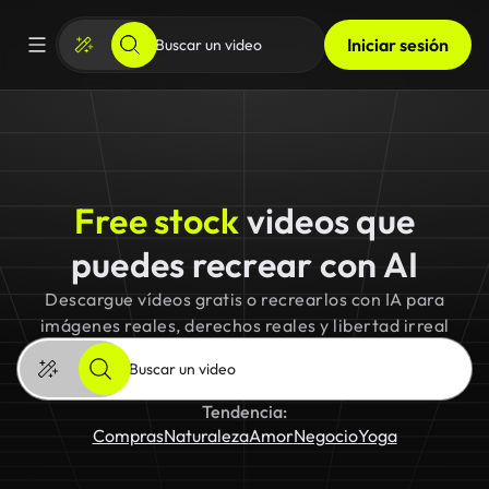
Iniciar sesión
Free stock
videos que
puedes recrear con AI
Descargue vídeos gratis o recrearlos con IA para
imágenes reales, derechos reales y libertad irreal
Tendencia:
Compras
Naturaleza
Amor
Negocio
Yoga