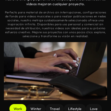
vídeos mejoran cualquier proyecto.
Perfecto para material de archivo sin interrupciones, configuraciones
de fondo para videos musicales o para realzar publicaciones en redes
sociales, nuestro metraje cuidadosamente seleccionado ofrece una
inspiración infinita. Disponibles para uso personal y comercial sin
necesidad de atribución, nuestros videos son ideales para su próximo
esfuerzo creativo. Mejore sus proyectos con unos pocos clics: explore,
seleccione y transforme su visión en realidad.
Work
Winter
Travel
Lifestyle
Love