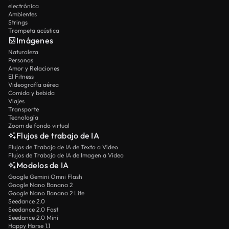
electrónica
Ambientes
Strings
Trompeta acústica
Imágenes
Naturaleza
Personas
Amor y Relaciones
El Fitness
Videografía aérea
Comida y bebida
Viajes
Transporte
Tecnología
Zoom de fondo virtual
Flujos de trabajo de IA
Flujos de Trabajo de IA de Texto a Vídeo
Flujos de Trabajo de IA de Imagen a Vídeo
Modelos de IA
Google Gemini Omni Flash
Google Nano Banana 2
Google Nano Banana 2 Lite
Seedance 2.0
Seedance 2.0 Fast
Seedance 2.0 Mini
Happy Horse 1.1