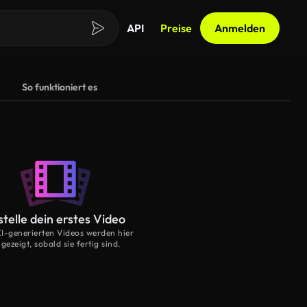
API
Preise
Anmelden
So funktioniert es
stelle dein erstes Video
KI-generierten Videos werden hier
gezeigt, sobald sie fertig sind.