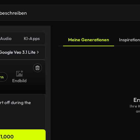
Audio
KI-Apps
Meine Generationen
Inspiration
Google Veo 3.1 Lite
rn
Endbild
Er
Ihre 
an
1,000