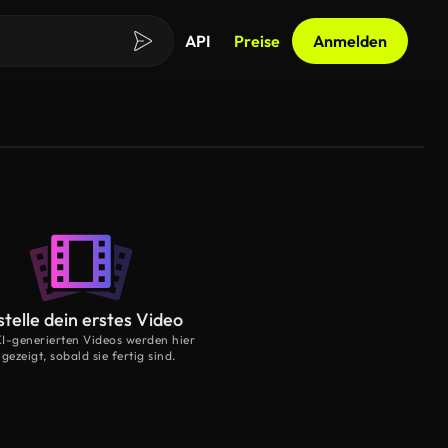
API
Preise
Anmelden
stelle dein erstes Video
KI-generierten Videos werden hier
gezeigt, sobald sie fertig sind.