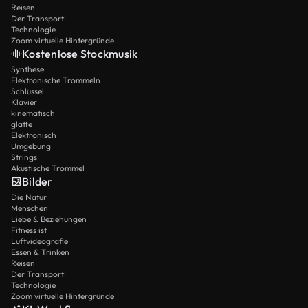
Reisen
Der Transport
Technologie
Zoom virtuelle Hintergründe
Kostenlose Stockmusik
Synthese
Elektronische Trommeln
Schlüssel
Klavier
kinematisch
glatte
Elektronisch
Umgebung
Strings
Akustische Trommel
Bilder
Die Natur
Menschen
Liebe & Beziehungen
Fitness ist
Luftvideografie
Essen & Trinken
Reisen
Der Transport
Technologie
Zoom virtuelle Hintergründe