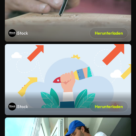
iStock
Herunterladen
iStock
Herunterladen