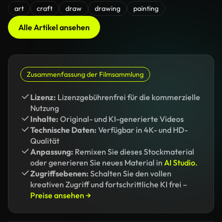
art
craft
draw
drawing
painting
Alle Artikel ansehen
Zusammenfassung der Filmsammlung
Lizenz:
Lizenzgebührenfrei für die kommerzielle
Nutzung
Inhalte:
Original- und KI-generierte Videos
Technische Daten:
Verfügbar in 4K- und HD-
Qualität
Anpassung:
Remixen Sie dieses Stockmaterial
oder generieren Sie neues Material in
AI Studio.
Zugriffsebenen:
Schalten Sie den vollen
kreativen Zugriff und fortschrittliche KI frei –
Preise ansehen →