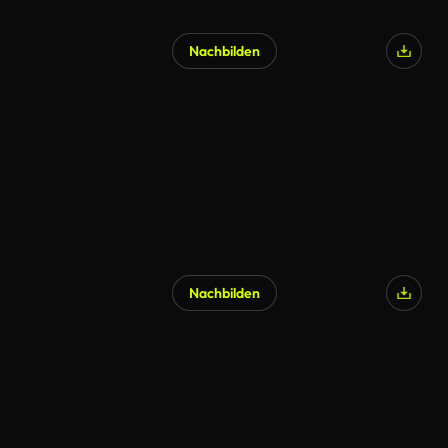
Nachbilden
Nachbilden