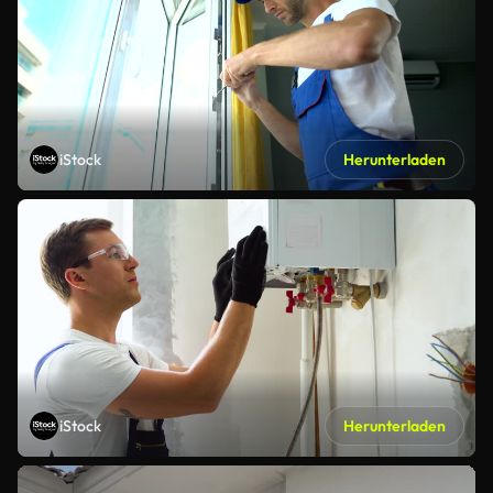
iStock
Herunterladen
iStock
Herunterladen