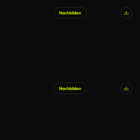
Nachbilden
Nachbilden