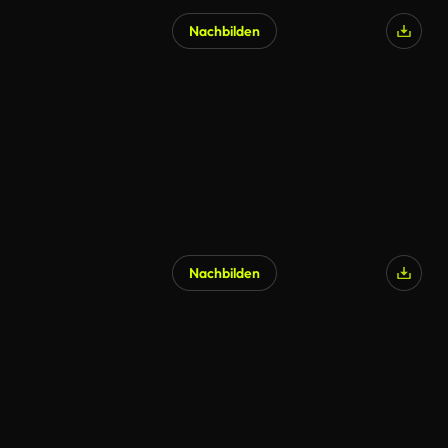
Nachbilden
Nachbilden