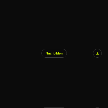
Nachbilden