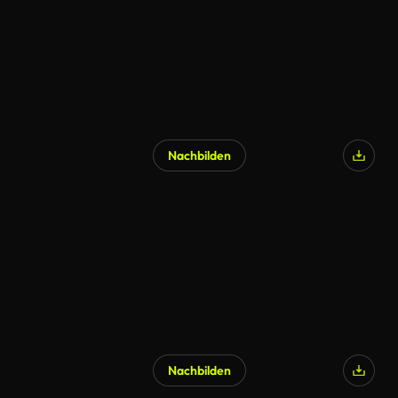
Nachbilden
Nachbilden