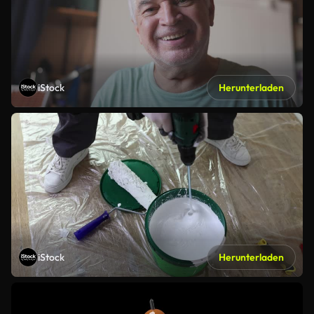
iStock
Herunterladen
iStock
Herunterladen