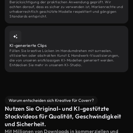
Berücksichtigung der praktischen Anwendung geprüft. Wir
achten darauf, dass es sicher zu verwenden ist, Markenrechte und
urheberrechtlich geschützte Modelle respektiert und gängigen
Standards entspricht.
KI-generierte Clips
Füllen Sie kreative Lücken im Handumdrehen mit surrealen,
stilisierten oder abstrakten Kunst & Handwerk-Visualisierungen,
die von unseren erstklassigen KI-Modellen generiert werden.
Entdecken Sie mehr in unserem KI-Studio.
Warum entscheiden sich Kreative für Coverr?
Nutzen Sie Original- und KI-gestützte
Stockvideos für Qualität, Geschwindigkeit
und Sicherheit.
Mit Millionen von Downloads in kommerziellen und