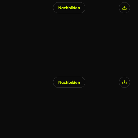
Nachbilden
Nachbilden