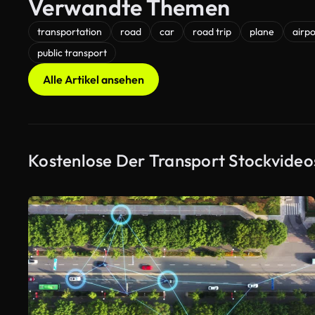
Verwandte Themen
transportation
road
car
road trip
plane
airpo
public transport
Alle Artikel ansehen
Kostenlose Der Transport Stockvideo