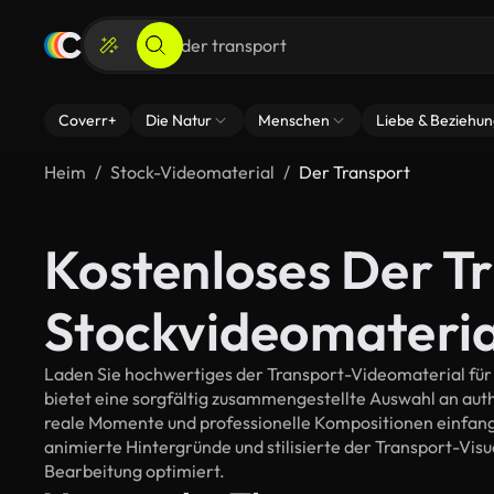
Coverr+
Die Natur
Menschen
Liebe & Beziehu
Heim
Stock-Videomaterial
Der Transport
Kostenloses Der T
Stockvideomateria
Laden Sie hochwertiges der Transport-Videomaterial für I
bietet eine sorgfältig zusammengestellte Auswahl an au
reale Momente und professionelle Kompositionen einfange
animierte Hintergründe und stilisierte der Transport-Visual
Bearbeitung optimiert.