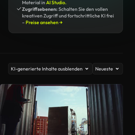
Material in
AI Studio.
Zugriffsebenen:
Schalten Sie den vollen
kreativen Zugriff und fortschrittliche KI frei
–
Preise ansehen →
KI-generierte Inhalte ausblenden
Neueste