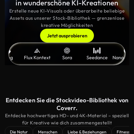
in wunderschöne KI-Kreationen
Erstelle neue KI-Visuals oder überarbeite beliebige
Assets aus unserer Stock-Bibliothek — grenzenlose
kreative Möglichkeiten
Jetzt ausprobieren
Kling
Flux Kontext
Sora
Seedance
Nano Ban
Entdecken Sie die Stockvideo-Bibliothek von
Coverr.
Entdecke hochwertiges HD- und 4K-Material – speziell
für Kreative wie dich zusammengestellt
Die Natur
Menschen
Liebe & Beziehungen
Fitness is